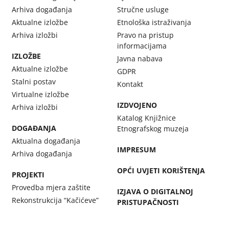
Arhiva događanja
Stručne usluge
Aktualne izložbe
Etnološka istraživanja
Arhiva izložbi
Pravo na pristup
informacijama
IZLOŽBE
Javna nabava
Aktualne izložbe
GDPR
Stalni postav
Kontakt
Virtualne izložbe
IZDVOJENO
Arhiva izložbi
Katalog Knjižnice
DOGAĐANJA
Etnografskog muzeja
Aktualna događanja
IMPRESUM
Arhiva događanja
OPĆI UVJETI KORIŠTENJA
PROJEKTI
Provedba mjera zaštite
IZJAVA O DIGITALNOJ
Rekonstrukcija “Kačićeve”
PRISTUPAČNOSTI