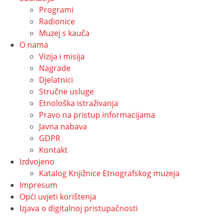
Programi
Radionice
Muzej s kauča
O nama
Vizija i misija
Nagrade
Djelatnici
Stručne usluge
Etnološka istraživanja
Pravo na pristup informacijama
Javna nabava
GDPR
Kontakt
Izdvojeno
Katalog Knjižnice Etnografskog muzeja
Impresum
Opći uvjeti korištenja
Izjava o digitalnoj pristupačnosti