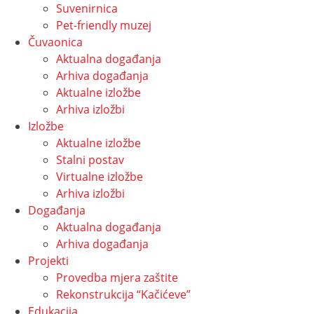
Suvenirnica
Pet-friendly muzej
Čuvaonica
Aktualna događanja
Arhiva događanja
Aktualne izložbe
Arhiva izložbi
Izložbe
Aktualne izložbe
Stalni postav
Virtualne izložbe
Arhiva izložbi
Događanja
Aktualna događanja
Arhiva događanja
Projekti
Provedba mjera zaštite
Rekonstrukcija “Kačićeve”
Edukacija