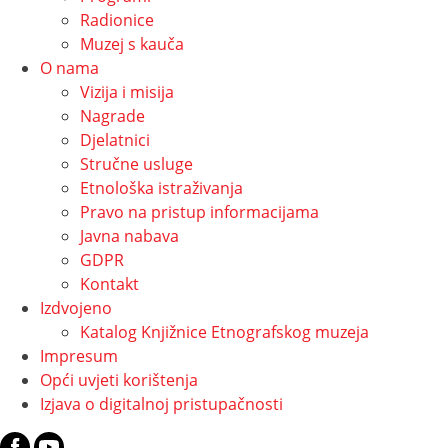
Radionice
Muzej s kauča
O nama
Vizija i misija
Nagrade
Djelatnici
Stručne usluge
Etnološka istraživanja
Pravo na pristup informacijama
Javna nabava
GDPR
Kontakt
Izdvojeno
Katalog Knjižnice Etnografskog muzeja
Impresum
Opći uvjeti korištenja
Izjava o digitalnoj pristupačnosti