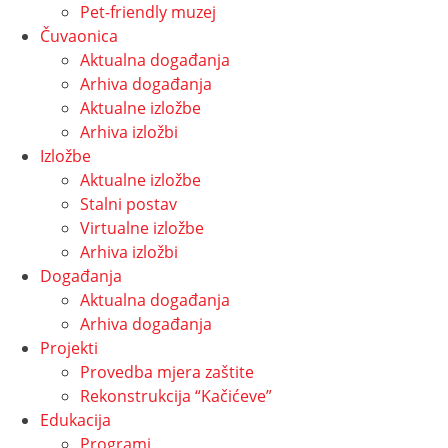
Pet-friendly muzej
Čuvaonica
Aktualna događanja
Arhiva događanja
Aktualne izložbe
Arhiva izložbi
Izložbe
Aktualne izložbe
Stalni postav
Virtualne izložbe
Arhiva izložbi
Događanja
Aktualna događanja
Arhiva događanja
Projekti
Provedba mjera zaštite
Rekonstrukcija “Kačićeve”
Edukacija
Programi